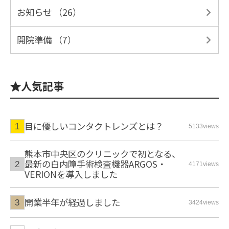
お知らせ （26）
開院準備 （7）
人気記事
目に優しいコンタクトレンズとは？
5133views
熊本市中央区のクリニックで初となる、
最新の白内障手術検査機器ARGOS・
4171views
VERIONを導入しました
開業半年が経過しました
3424views