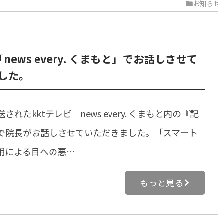
お知ら
「news every. くまもと」でお話しさせて
した。
れたkktテレビ news every. くまもと内の『記
で院長がお話しさせていただきました。「スマート
用による目への悪…
もっと見る