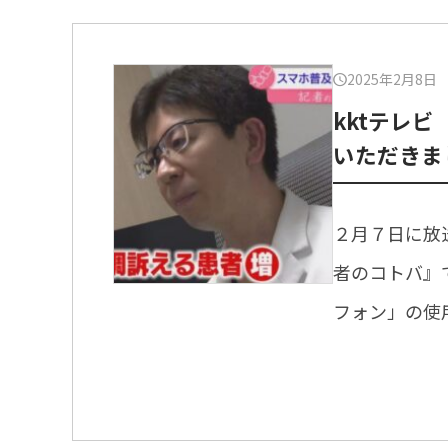
2025年2月8日
kktテレビ
いただきま
２月７日に放送さ
者のコトバ』
フォン」の使