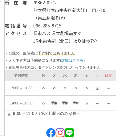
せ
所在地
〒862-0972
熊本県熊本市中央区新大江1丁目2-10
（県⽴劇場そば）
電話番号
096-285-8715
アクセス
都市バス 県立劇場前すぐ
JR水前寺駅（北口）より徒歩7分