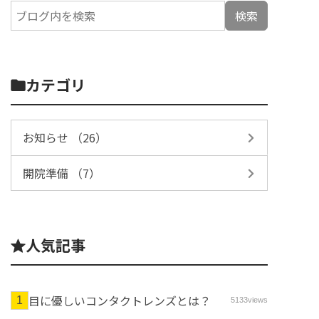
カテゴリ
お知らせ （26）
開院準備 （7）
人気記事
目に優しいコンタクトレンズとは？
5133views