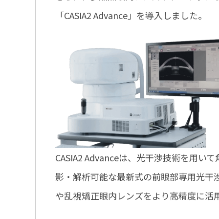
「CASIA2 Advance」を導入しました。
CASIA2 Advanceは、光干渉技術
影・解析可能な最新式の前眼部専用光干渉
や乱視矯正眼内レンズをより⾼精度に活