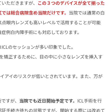
ていただきますが、
この３つのデバイスが全て揃った
区では総合病院含め当院だけです。
当院では通常の白
焦点眼内レンズも高いレベルで活用することが可能
難症例白内障手術にも対応しております。
ICLのセッションが多い印象でした。
視を矯正するために、目の中に小さなレンズを挿入す
ドライアイのリスクが低いとされています。また、万が
術ですが、
当院でも近日開始予定です。
ICL手術を行
認証手続き待ちの状態ですが、開始する際には改めて