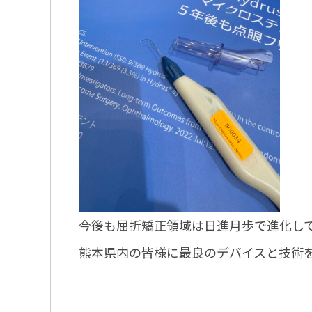
今後も屈折矯正領域は日進月歩で進化し
熊本県内の皆様に最良のデバイスと技術