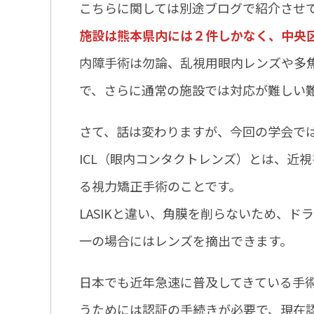
こちらに関しては別途ブログで紹介させ
施設は熊本県内には２件しかなく、中央
内障手術は勿論、乱視用眼内レンズや多
で、さらに通常の施設では対応が難しい
さて、話は変わりますが、今回の学会では
ICL（眼内コンタクトレンズ）とは、近
る視力矯正手術のことです。
LASIKと違い、角膜を削らないため、
一の場合にはレンズを摘出できます。
日本でも近年急速に普及してきている手
うためには認証の手続きが必要で、現在