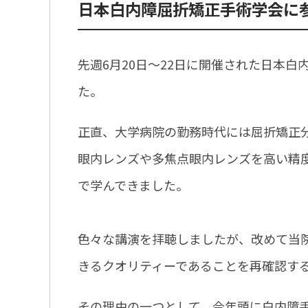
日本白内障屈折矯正手術学会に
先週6月20日〜22日に開催された日本白
た。
正直、大学病院の勤務時代には屈折矯正
眼内レンズや多焦点眼内レンズを高い精
で学んできました。
色々な講演を拝聴しましたが、改めて当
きるクオリティーであることを再確認す
その理由の一つとして、今年頭に白内障