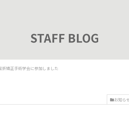
STAFF BLOG
屈折矯正手術学会に参加しました
お知ら