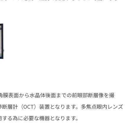
を用いて角膜表面から水晶体後面までの前眼部断層像を撮
断層計（OCT）装置となります。多焦点眼内レンズ
⽤する為に必要な機器となります。