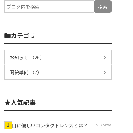
カテゴリ
お知らせ （26）
開院準備 （7）
人気記事
目に優しいコンタクトレンズとは？
5135views