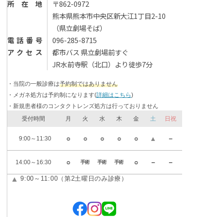
所在地
〒862-0972
熊本県熊本市中央区新大江1丁目2-10
（県⽴劇場そば）
電話番号
096-285-8715
アクセス
都市バス 県立劇場前すぐ
JR水前寺駅（北口）より徒歩7分