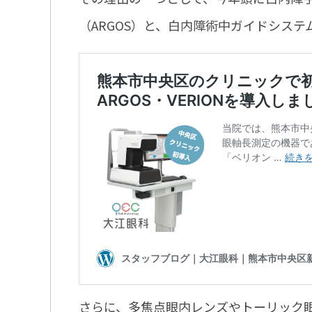
（ARGOS）と、白内障術中ガイドシステ
さらに、多焦点眼内レンズやトーリック