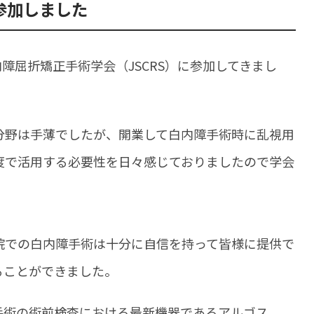
参加しました
内障屈折矯正手術学会（JSCRS）に参加してきまし
分野は手薄でしたが、開業して白内障手術時に乱視用
度で活用する必要性を日々感じておりましたので学会
院での白内障手術は十分に自信を持って皆様に提供で
ることができました。
手術の術前検査における最新機器であるアルゴス