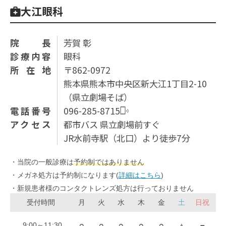
大江眼科
院長
芳賀 彰
診療内容
眼科
所在地
〒862-0972
熊本県熊本市中央区新大江1丁目2-10
（県⽴劇場そば）
電話番号
096-285-8715
アクセス
都市バス 県立劇場前すぐ
JR水前寺駅（北口）より徒歩7分