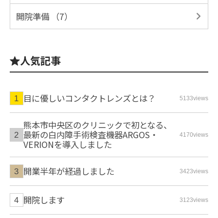
開院準備 （7）
人気記事
目に優しいコンタクトレンズとは？
5133views
熊本市中央区のクリニックで初となる、
最新の白内障手術検査機器ARGOS・
4170views
VERIONを導入しました
開業半年が経過しました
3423views
開院します
3123views