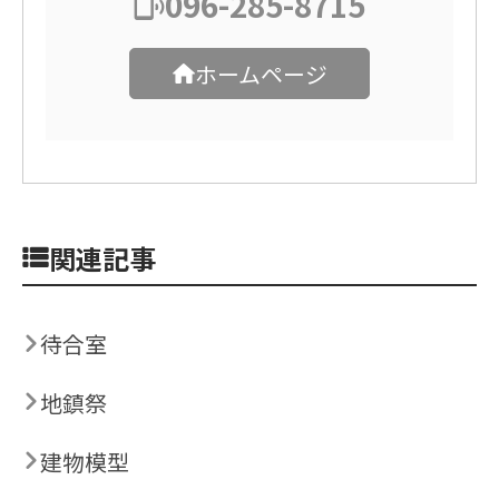
096-285-8715
ホームページ
関連記事
待合室
地鎮祭
建物模型