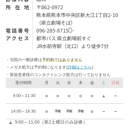
所在地
〒862-0972
熊本県熊本市中央区新大江1丁目2-10
（県⽴劇場そば）
電話番号
096-285-8715
アクセス
都市バス 県立劇場前すぐ
JR水前寺駅（北口）より徒歩7分