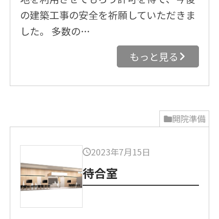
の建築工事の安全を祈願していただきま
した。 多数の…
もっと見る
開院準備
2023年7月15日
待合室