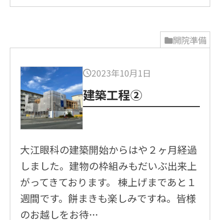
開院準備
2023年10月1日
建築工程②
大江眼科の建築開始からはや２ヶ月経過
しました。建物の枠組みもだいぶ出来上
がってきております。 棟上げまであと１
週間です。餅まきも楽しみですね。皆様
のお越しをお待…