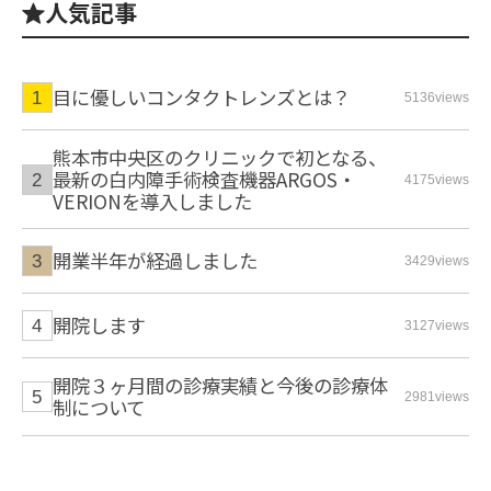
人気記事
目に優しいコンタクトレンズとは？
5136views
熊本市中央区のクリニックで初となる、
最新の白内障手術検査機器ARGOS・
4175views
VERIONを導入しました
開業半年が経過しました
3429views
開院します
3127views
開院３ヶ月間の診療実績と今後の診療体
2981views
制について