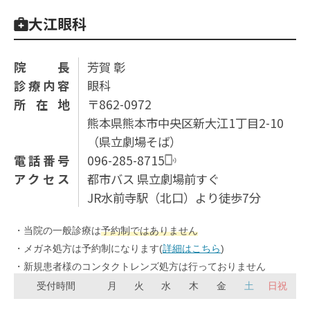
大江眼科
院長
芳賀 彰
診療内容
眼科
所在地
〒862-0972
熊本県熊本市中央区新大江1丁目2-10
（県⽴劇場そば）
電話番号
096-285-8715
アクセス
都市バス 県立劇場前すぐ
JR水前寺駅（北口）より徒歩7分