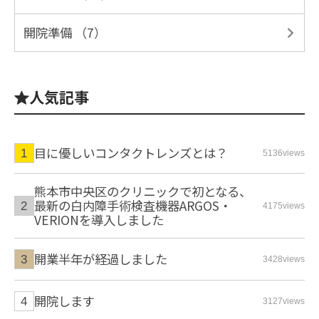
開院準備 （7）
人気記事
目に優しいコンタクトレンズとは？
5136views
熊本市中央区のクリニックで初となる、
最新の白内障手術検査機器ARGOS・
4175views
VERIONを導入しました
開業半年が経過しました
3428views
開院します
3127views