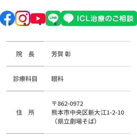
芳賀 彰
院 長
眼科
診療科目
〒862-0972
熊本市中央区新大江1-2-10
住 所
（県⽴劇場そば）